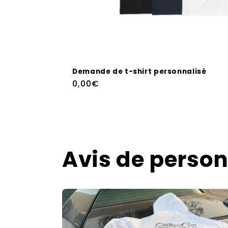
Demande de t-shirt personnalisé
Regular
0,00€
price
Avis de person