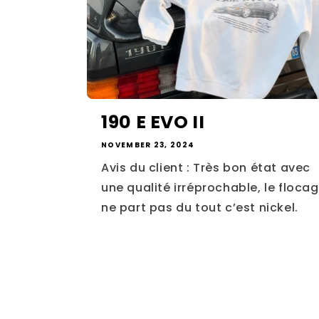
190 E EVO II
NOVEMBER 23, 2024
Avis du client : Très bon état avec
une qualité irréprochable, le floca
ne part pas du tout c’est nickel.