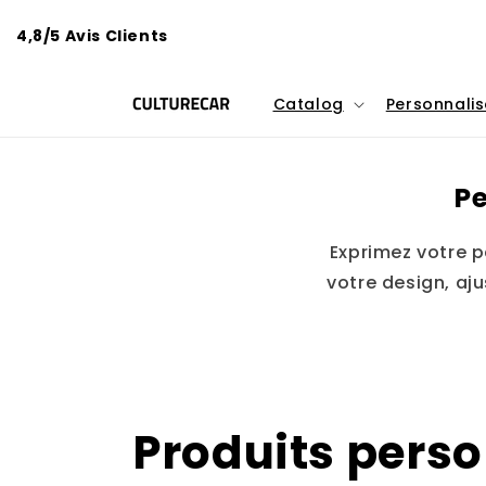
Skip to
content
4,8/5 Avis Clients
Catalog
Personnalis
Pe
Exprimez votre p
votre design, aj
Produits pers