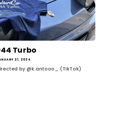
944 Turbo
ANUARY 21, 2024
irected by @k.antooo_ (TikTok)