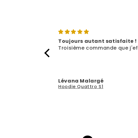
Toujours autant satisfaite !
Troisième commande que j'eff
Lévana Malargé
Hoodie Quattro S1