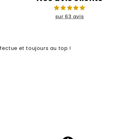
sur 63 avis
ectue et toujours au top !