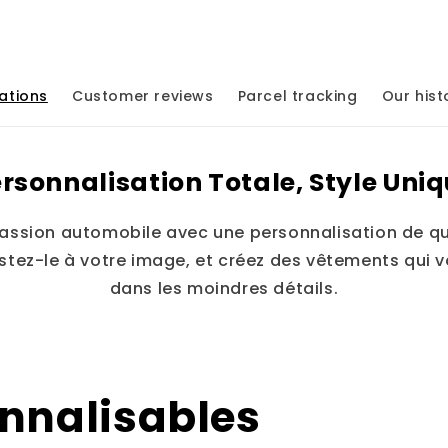
ations
Customer reviews
Parcel tracking
Our hist
rsonnalisation Totale, Style Uni
assion automobile avec une personnalisation de qu
ustez-le à votre image, et créez des vêtements qui 
dans les moindres détails.
onnalisables