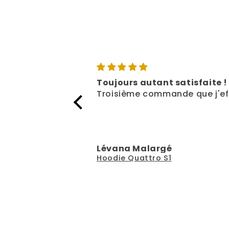
Toujours autant satisfaite !
Troisième commande que j'eff
Lévana Malargé
Hoodie Quattro S1