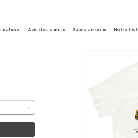
lisations
Avis des clients
Suivis de colis
Notre hist
Passer aux
informations
produits