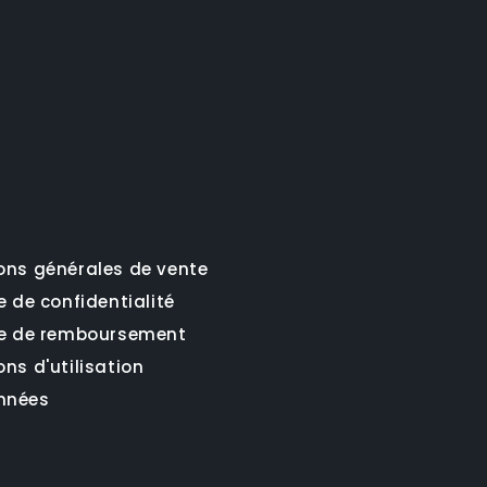
ons générales de vente
e de confidentialité
ue de remboursement
ns d'utilisation
nnées